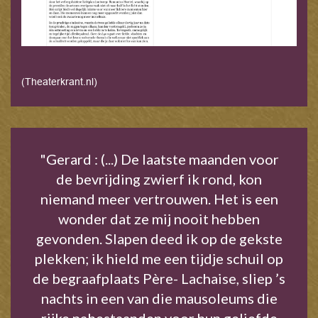
(
Theaterkrant.nl
)
"Gerard : (...) De laatste maanden voor
de bevrijding zwierf ik rond, kon
niemand meer vertrouwen. Het is een
wonder dat ze mij nooit hebben
gevonden. Slapen deed ik op de gekste
plekken; ik hield me een tijdje schuil op
de begraafplaats Père- Lachaise, sliep ’s
nachts in een van die mausoleums die
rijke nabestaanden voor hun geliefde